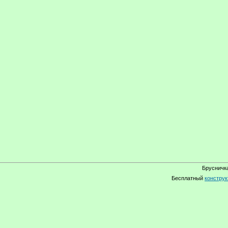
Брусничка
Бесплатный
конструк