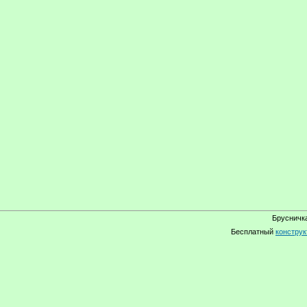
Брусничка
Бесплатный
конструк