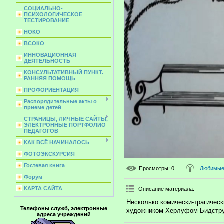
СОЦИАЛЬНО-
ПСИХОЛОГИЧЕСКОЕ
ТЕСТИРОВАНИЕ
НОКО
ВСОКО
ИННОВАЦИОННАЯ
ДЕЯТЕЛЬНОСТЬ
КОНСУЛЬТАТИВНЫЙ ПУНКТ.
РАННЯЯ ПОМОЩЬ
ПРОФОРИЕНТАЦИЯ
Распорядительные акты о
приеме детей
СТРАНИЦЫ, ЛИЧНЫЕ САЙТЫ,
ЭЛЕКТРОННЫЕ ПОРТФОЛИО
ПЕДАГОГОВ
КАК ВСЁ НАЧИНАЛОСЬ
ФОТОЭКСКУРСИЯ
Гостевая книга
Просмотры
: 0
Любимые 
Форум
КАРТА САЙТА
Описание материала
:
Несколько комически-трагическ
Телефоны служб, электронные
художником Херлуфом Бидстру
адреса учреждений