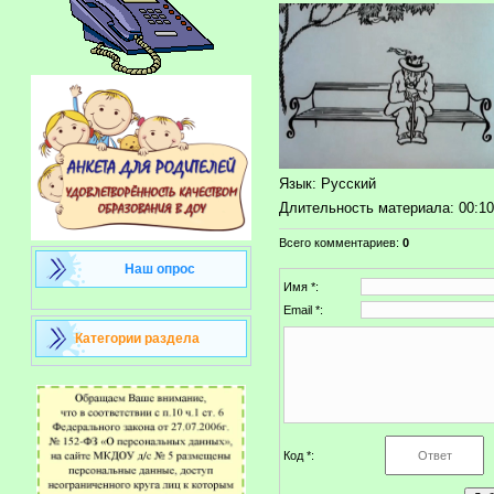
Язык
: Русский
Длительность материала
: 00:1
Всего комментариев
:
0
Наш опрос
Имя *:
Email *:
Категории раздела
Код *: