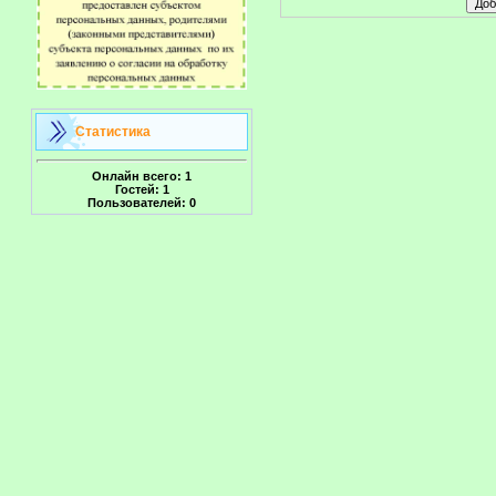
Статистика
Онлайн всего:
1
Гостей:
1
Пользователей:
0