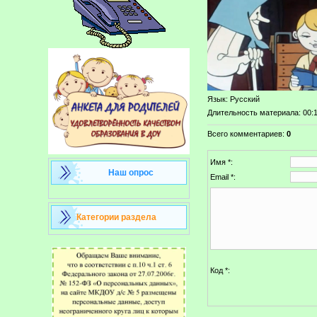
Язык
: Русский
Длительность материала
: 00:
Всего комментариев
:
0
Имя *:
Наш опрос
Email *:
Категории раздела
Код *: