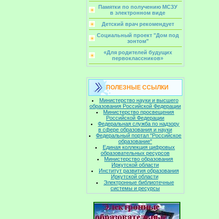
Памятки по получению МСЗУ
в электронном виде
Детский врач рекомендует
Социальный проект "Дом под
зонтом"
«Для родителей будущих
первоклассников»
ПОЛЕЗНЫЕ ССЫЛКИ
Министерство науки и высшего
образования Российской Федерации
Министерство просвещения
Российской Федерации
Федеральная служба по надзору
в сфере образования и науки
Федеральный портал "Российское
образование"
Единая коллекция цифровых
образовательных ресурсов
Министерство образования
Иркутской области
Институт развития образования
Иркутской области
Электронные библиотечные
системы и ресурсы