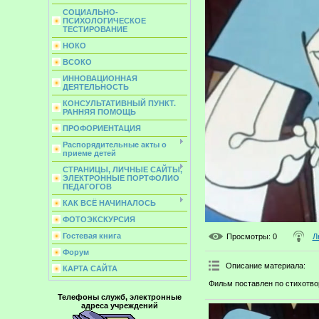
СОЦИАЛЬНО-
ПСИХОЛОГИЧЕСКОЕ
ТЕСТИРОВАНИЕ
НОКО
ВСОКО
ИННОВАЦИОННАЯ
ДЕЯТЕЛЬНОСТЬ
КОНСУЛЬТАТИВНЫЙ ПУНКТ.
РАННЯЯ ПОМОЩЬ
ПРОФОРИЕНТАЦИЯ
Распорядительные акты о
приеме детей
СТРАНИЦЫ, ЛИЧНЫЕ САЙТЫ,
ЭЛЕКТРОННЫЕ ПОРТФОЛИО
ПЕДАГОГОВ
КАК ВСЁ НАЧИНАЛОСЬ
ФОТОЭКСКУРСИЯ
Гостевая книга
Просмотры
: 0
Л
Форум
Описание материала
:
КАРТА САЙТА
Фильм поставлен по стихотво
Телефоны служб, электронные
адреса учреждений