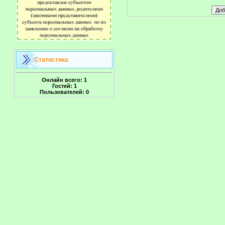
Статистика
Онлайн всего:
1
Гостей:
1
Пользователей:
0