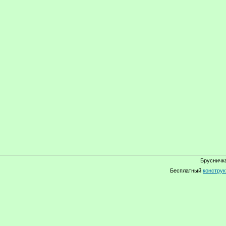
Брусничка
Бесплатный
конструк