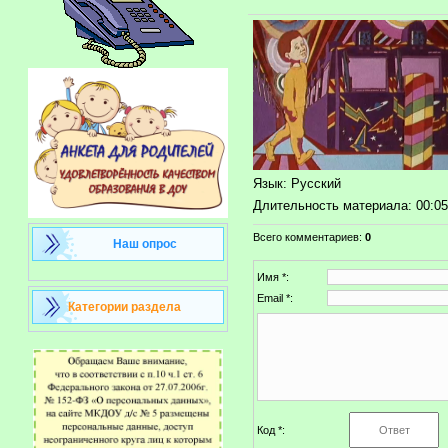
Язык
: Русский
Длительность материала
: 00:0
Всего комментариев
:
0
Наш опрос
Имя *:
Email *:
Категории раздела
Код *: