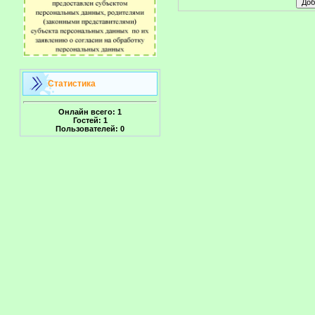
Статистика
Онлайн всего:
1
Гостей:
1
Пользователей:
0