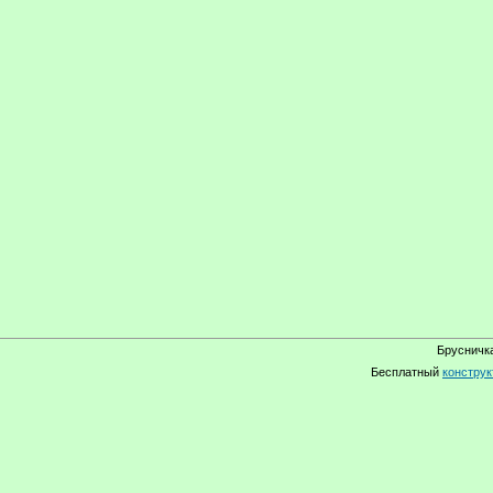
Брусничка
Бесплатный
конструк