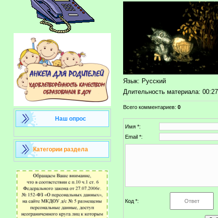
Язык
: Русский
Длительность материала
: 00:2
Всего комментариев
:
0
Наш опрос
Имя *:
Email *:
Категории раздела
Код *: