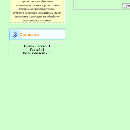
Статистика
Онлайн всего:
1
Гостей:
1
Пользователей:
0