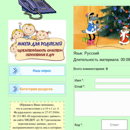
Язык
: Русский
Длительность материала
: 00:0
Всего комментариев
:
0
Наш опрос
Имя *:
Email *:
Категории раздела
Код *: