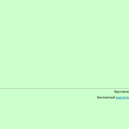
Брусничка
Бесплатный
конструк