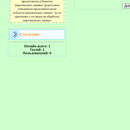
Статистика
Онлайн всего:
1
Гостей:
1
Пользователей:
0