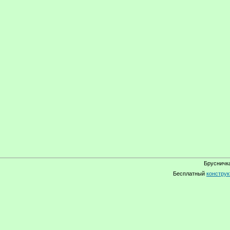
Брусничка
Бесплатный
конструк