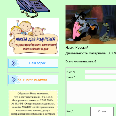
Язык
: Русский
Длительность материала
: 00:0
Всего комментариев
:
0
Наш опрос
Имя *:
Email *:
Категории раздела
Код *: