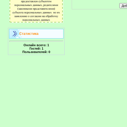
Статистика
Онлайн всего:
1
Гостей:
1
Пользователей:
0