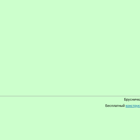
Брусничка
Бесплатный
конструк