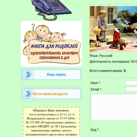
Язык
: Русский
Длительность материала
: 00:
Всего комментариев
:
0
Наш опрос
Имя *:
Email *:
Категории раздела
Код *: