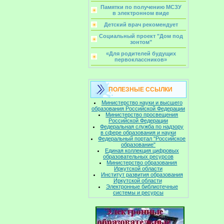
Памятки по получению МСЗУ
в электронном виде
Детский врач рекомендует
Социальный проект "Дом под
зонтом"
«Для родителей будущих
первоклассников»
ПОЛЕЗНЫЕ ССЫЛКИ
Министерство науки и высшего
образования Российской Федерации
Министерство просвещения
Российской Федерации
Федеральная служба по надзору
в сфере образования и науки
Федеральный портал "Российское
образование"
Единая коллекция цифровых
образовательных ресурсов
Министерство образования
Иркутской области
Институт развития образования
Иркутской области
Электронные библиотечные
системы и ресурсы