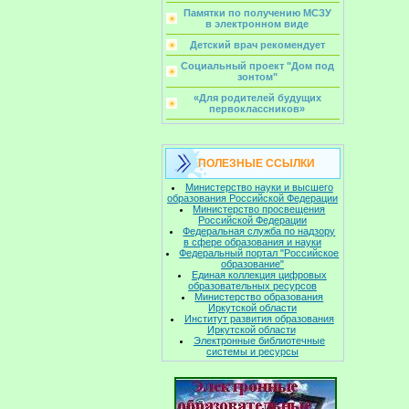
Памятки по получению МСЗУ
в электронном виде
Детский врач рекомендует
Социальный проект "Дом под
зонтом"
«Для родителей будущих
первоклассников»
ПОЛЕЗНЫЕ ССЫЛКИ
Министерство науки и высшего
образования Российской Федерации
Министерство просвещения
Российской Федерации
Федеральная служба по надзору
в сфере образования и науки
Федеральный портал "Российское
образование"
Единая коллекция цифровых
образовательных ресурсов
Министерство образования
Иркутской области
Институт развития образования
Иркутской области
Электронные библиотечные
системы и ресурсы