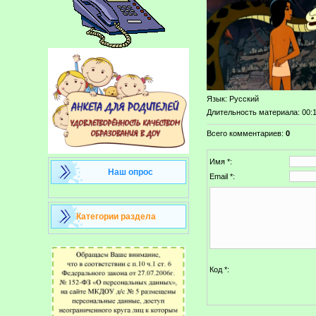
Язык
: Русский
Длительность материала
: 00:
Всего комментариев
:
0
Имя *:
Наш опрос
Email *:
Категории раздела
Код *: