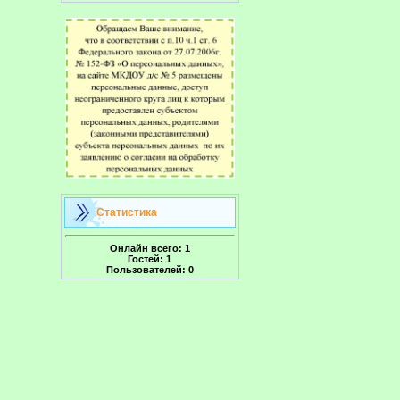
Статистика
Онлайн всего:
1
Гостей:
1
Пользователей:
0