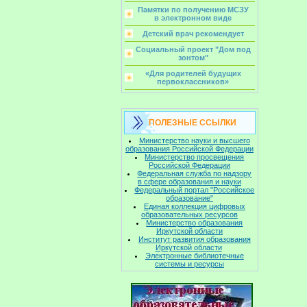
Памятки по получению МСЗУ
в электронном виде
Детский врач рекомендует
Социальный проект "Дом под
зонтом"
«Для родителей будущих
первоклассников»
ПОЛЕЗНЫЕ ССЫЛКИ
Министерство науки и высшего
образования Российской Федерации
Министерство просвещения
Российской Федерации
Федеральная служба по надзору
в сфере образования и науки
Федеральный портал "Российское
образование"
Единая коллекция цифровых
образовательных ресурсов
Министерство образования
Иркутской области
Институт развития образования
Иркутской области
Электронные библиотечные
системы и ресурсы