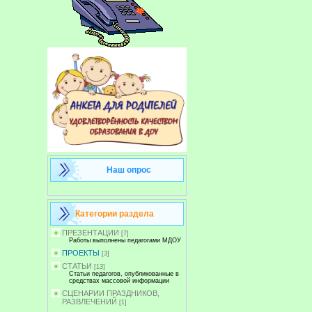
Наш опрос
Категории раздела
ПРЕЗЕНТАЦИИ
[7]
Работы выполнены педагогами МДОУ
ПРОЕКТЫ
[3]
СТАТЬИ
[13]
Статьи педагогов, опубликованные в
средствах массовой информации
СЦЕНАРИИ ПРАЗДНИКОВ,
РАЗВЛЕЧЕНИЙ
[1]