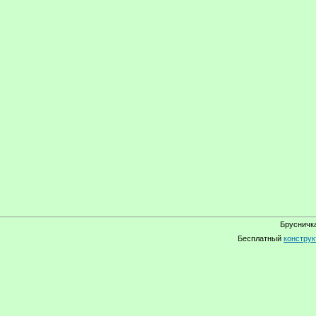
Брусничка
Бесплатный
конструк