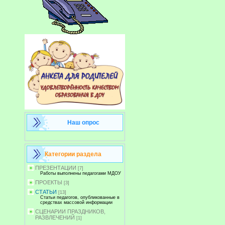
Наш опрос
Категории раздела
ПРЕЗЕНТАЦИИ
[7]
Работы выполнены педагогами МДОУ
ПРОЕКТЫ
[3]
СТАТЬИ
[13]
Статьи педагогов, опубликованные в
средствах массовой информации
СЦЕНАРИИ ПРАЗДНИКОВ,
РАЗВЛЕЧЕНИЙ
[1]