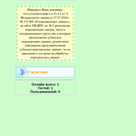
Статистика
Онлайн всего:
1
Гостей:
1
Пользователей:
0