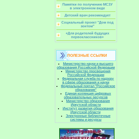
Памятки по получению МСЗУ
в электронном виде
Детский врач рекомендует
Социальный проект "Дом под
зонтом"
«Для родителей будущих
первоклассников»
ПОЛЕЗНЫЕ ССЫЛКИ
Министерство науки и высшего
образования Российской Федерации
Министерство просвещения
Российской Федерации
Федеральная служба по надзору
в сфере образования и науки
Федеральный портал "Российское
образование"
Единая коллекция цифровых
образовательных ресурсов
Министерство образования
Иркутской области
Институт развития образования
Иркутской области
Электронные библиотечные
системы и ресурсы