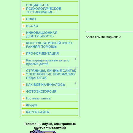
СОЦИАЛЬНО-
ПСИХОЛОГИЧЕСКОЕ
ТЕСТИРОВАНИЕ
НОКО
ВСОКО
ИННОВАЦИОННАЯ
ДЕЯТЕЛЬНОСТЬ
Всего комментариев
:
0
КОНСУЛЬТАТИВНЫЙ ПУНКТ.
РАННЯЯ ПОМОЩЬ
ПРОФОРИЕНТАЦИЯ
Распорядительные акты о
приеме детей
СТРАНИЦЫ, ЛИЧНЫЕ САЙТЫ,
ЭЛЕКТРОННЫЕ ПОРТФОЛИО
ПЕДАГОГОВ
КАК ВСЁ НАЧИНАЛОСЬ
ФОТОЭКСКУРСИЯ
Гостевая книга
Форум
КАРТА САЙТА
Телефоны служб, электронные
адреса учреждений