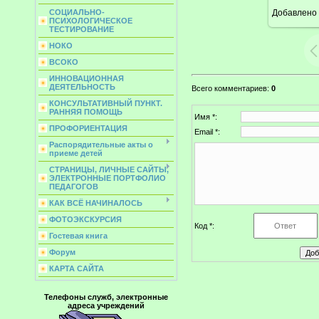
Добавлено
СОЦИАЛЬНО-
ПСИХОЛОГИЧЕСКОЕ
ТЕСТИРОВАНИЕ
НОКО
ВСОКО
ИННОВАЦИОННАЯ
ДЕЯТЕЛЬНОСТЬ
Всего комментариев
:
0
КОНСУЛЬТАТИВНЫЙ ПУНКТ.
РАННЯЯ ПОМОЩЬ
Имя *:
ПРОФОРИЕНТАЦИЯ
Email *:
Распорядительные акты о
приеме детей
СТРАНИЦЫ, ЛИЧНЫЕ САЙТЫ,
ЭЛЕКТРОННЫЕ ПОРТФОЛИО
ПЕДАГОГОВ
КАК ВСЁ НАЧИНАЛОСЬ
ФОТОЭКСКУРСИЯ
Код *:
Гостевая книга
Форум
КАРТА САЙТА
Телефоны служб, электронные
адреса учреждений