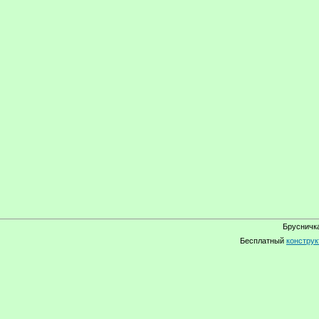
Брусничка
Бесплатный
конструк