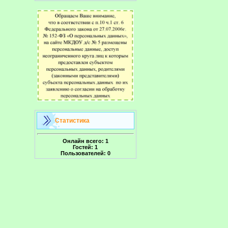
Статистика
Онлайн всего:
1
Гостей:
1
Пользователей:
0