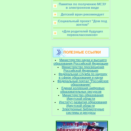
Памятки по получению МСЗУ
в электронном виде
Детский врач рекомендует
Социальный проект "Дом под
зонтом"
«Для родителей будущих
первоклассников»
ПОЛЕЗНЫЕ ССЫЛКИ
Министерство науки и высшего
образования Российской Федерации
Министерство просвещения
Российской Федерации
Федеральная служба по надзору
в сфере образования и науки
Федеральный портал "Российское
образование"
Единая коллекция цифровых
образовательных ресурсов
Министерство образования
Иркутской области
Институт развития образования
Иркутской области
Электронные библиотечные
системы и ресурсы