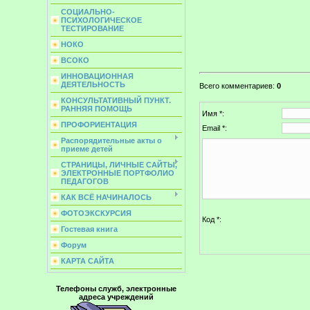
СОЦИАЛЬНО-
ПСИХОЛОГИЧЕСКОЕ
ТЕСТИРОВАНИЕ
НОКО
ВСОКО
ИННОВАЦИОННАЯ
ДЕЯТЕЛЬНОСТЬ
Всего комментариев
:
0
КОНСУЛЬТАТИВНЫЙ ПУНКТ.
РАННЯЯ ПОМОЩЬ
Имя *:
ПРОФОРИЕНТАЦИЯ
Email *:
Распорядительные акты о
приеме детей
СТРАНИЦЫ, ЛИЧНЫЕ САЙТЫ,
ЭЛЕКТРОННЫЕ ПОРТФОЛИО
ПЕДАГОГОВ
КАК ВСЁ НАЧИНАЛОСЬ
ФОТОЭКСКУРСИЯ
Код *:
Гостевая книга
Форум
КАРТА САЙТА
Телефоны служб, электронные
адреса учреждений