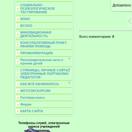
Добавлено
СОЦИАЛЬНО-
ПСИХОЛОГИЧЕСКОЕ
ТЕСТИРОВАНИЕ
НОКО
ВСОКО
ИННОВАЦИОННАЯ
ДЕЯТЕЛЬНОСТЬ
Всего комментариев
:
0
КОНСУЛЬТАТИВНЫЙ ПУНКТ.
РАННЯЯ ПОМОЩЬ
ПРОФОРИЕНТАЦИЯ
Распорядительные акты о
приеме детей
СТРАНИЦЫ, ЛИЧНЫЕ САЙТЫ,
ЭЛЕКТРОННЫЕ ПОРТФОЛИО
ПЕДАГОГОВ
КАК ВСЁ НАЧИНАЛОСЬ
ФОТОЭКСКУРСИЯ
Гостевая книга
Форум
КАРТА САЙТА
Телефоны служб, электронные
адреса учреждений