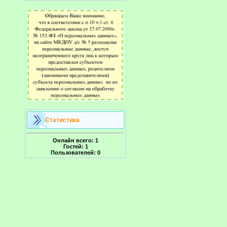
Статистика
Онлайн всего:
1
Гостей:
1
Пользователей:
0