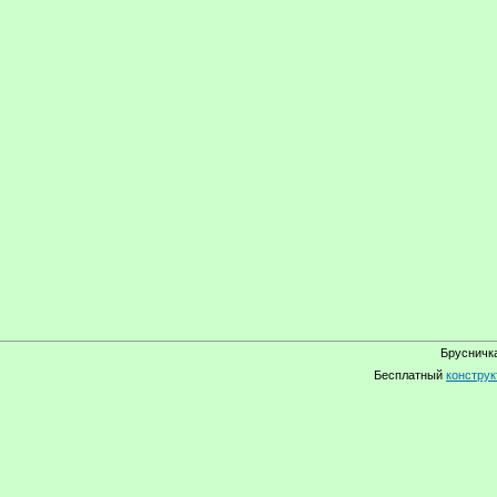
Брусничка
Бесплатный
конструк