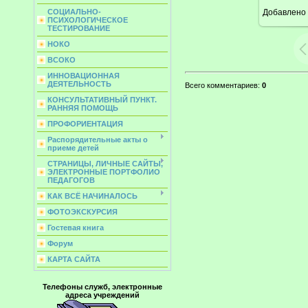
Добавлено
СОЦИАЛЬНО-
ПСИХОЛОГИЧЕСКОЕ
ТЕСТИРОВАНИЕ
НОКО
ВСОКО
ИННОВАЦИОННАЯ
ДЕЯТЕЛЬНОСТЬ
Всего комментариев
:
0
КОНСУЛЬТАТИВНЫЙ ПУНКТ.
РАННЯЯ ПОМОЩЬ
ПРОФОРИЕНТАЦИЯ
Распорядительные акты о
приеме детей
СТРАНИЦЫ, ЛИЧНЫЕ САЙТЫ,
ЭЛЕКТРОННЫЕ ПОРТФОЛИО
ПЕДАГОГОВ
КАК ВСЁ НАЧИНАЛОСЬ
ФОТОЭКСКУРСИЯ
Гостевая книга
Форум
КАРТА САЙТА
Телефоны служб, электронные
адреса учреждений