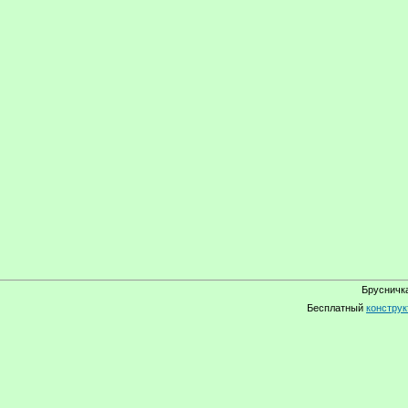
Брусничка
Бесплатный
конструк