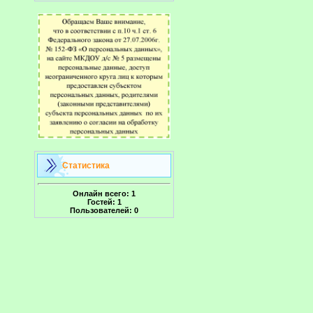
Статистика
Онлайн всего:
1
Гостей:
1
Пользователей:
0