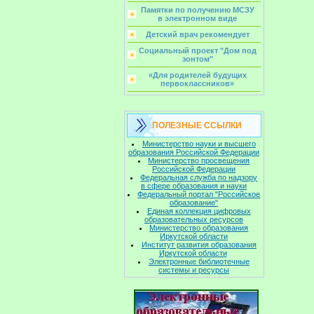
Памятки по получению МСЗУ
в электронном виде
Детский врач рекомендует
Социальный проект "Дом под
зонтом"
«Для родителей будущих
первоклассников»
ПОЛЕЗНЫЕ ССЫЛКИ
Министерство науки и высшего
образования Российской Федерации
Министерство просвещения
Российской Федерации
Федеральная служба по надзору
в сфере образования и науки
Федеральный портал "Российское
образование"
Единая коллекция цифровых
образовательных ресурсов
Министерство образования
Иркутской области
Институт развития образования
Иркутской области
Электронные библиотечные
системы и ресурсы