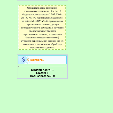
Статистика
Онлайн всего:
1
Гостей:
1
Пользователей:
0