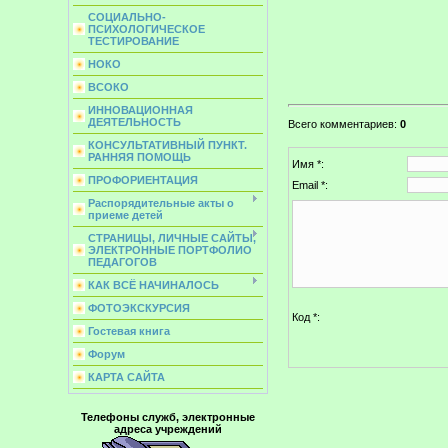
СОЦИАЛЬНО-
ПСИХОЛОГИЧЕСКОЕ
ТЕСТИРОВАНИЕ
НОКО
ВСОКО
ИННОВАЦИОННАЯ
ДЕЯТЕЛЬНОСТЬ
Всего комментариев
:
0
КОНСУЛЬТАТИВНЫЙ ПУНКТ.
РАННЯЯ ПОМОЩЬ
Имя *:
ПРОФОРИЕНТАЦИЯ
Email *:
Распорядительные акты о
приеме детей
СТРАНИЦЫ, ЛИЧНЫЕ САЙТЫ,
ЭЛЕКТРОННЫЕ ПОРТФОЛИО
ПЕДАГОГОВ
КАК ВСЁ НАЧИНАЛОСЬ
ФОТОЭКСКУРСИЯ
Код *:
Гостевая книга
Форум
КАРТА САЙТА
Телефоны служб, электронные
адреса учреждений