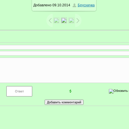
Добавлено
09.10.2014
Брусничка