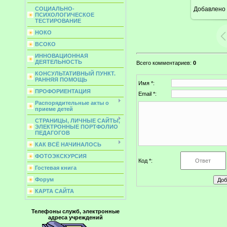
Добавлено
СОЦИАЛЬНО-
ПСИХОЛОГИЧЕСКОЕ
ТЕСТИРОВАНИЕ
НОКО
ВСОКО
ИННОВАЦИОННАЯ
ДЕЯТЕЛЬНОСТЬ
Всего комментариев
:
0
КОНСУЛЬТАТИВНЫЙ ПУНКТ.
РАННЯЯ ПОМОЩЬ
Имя *:
ПРОФОРИЕНТАЦИЯ
Email *:
Распорядительные акты о
приеме детей
СТРАНИЦЫ, ЛИЧНЫЕ САЙТЫ,
ЭЛЕКТРОННЫЕ ПОРТФОЛИО
ПЕДАГОГОВ
КАК ВСЁ НАЧИНАЛОСЬ
ФОТОЭКСКУРСИЯ
Код *:
Гостевая книга
Форум
КАРТА САЙТА
Телефоны служб, электронные
адреса учреждений