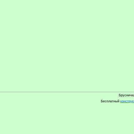
Брусничка
Бесплатный
конструк