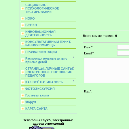
СОЦИАЛЬНО-
ПСИХОЛОГИЧЕСКОЕ
ТЕСТИРОВАНИЕ
НОКО
ВСОКО
ИННОВАЦИОННАЯ
ДЕЯТЕЛЬНОСТЬ
Всего комментариев
:
0
КОНСУЛЬТАТИВНЫЙ ПУНКТ.
РАННЯЯ ПОМОЩЬ
Имя *:
ПРОФОРИЕНТАЦИЯ
Email *:
Распорядительные акты о
приеме детей
СТРАНИЦЫ, ЛИЧНЫЕ САЙТЫ,
ЭЛЕКТРОННЫЕ ПОРТФОЛИО
ПЕДАГОГОВ
КАК ВСЁ НАЧИНАЛОСЬ
ФОТОЭКСКУРСИЯ
Код *:
Гостевая книга
Форум
КАРТА САЙТА
Телефоны служб, электронные
адреса учреждений