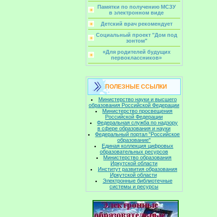
Памятки по получению МСЗУ
в электронном виде
Детский врач рекомендует
Социальный проект "Дом под
зонтом"
«Для родителей будущих
первоклассников»
ПОЛЕЗНЫЕ ССЫЛКИ
Министерство науки и высшего
образования Российской Федерации
Министерство просвещения
Российской Федерации
Федеральная служба по надзору
в сфере образования и науки
Федеральный портал "Российское
образование"
Единая коллекция цифровых
образовательных ресурсов
Министерство образования
Иркутской области
Институт развития образования
Иркутской области
Электронные библиотечные
системы и ресурсы