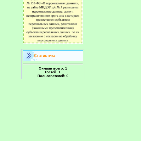
Статистика
Онлайн всего:
1
Гостей:
1
Пользователей:
0