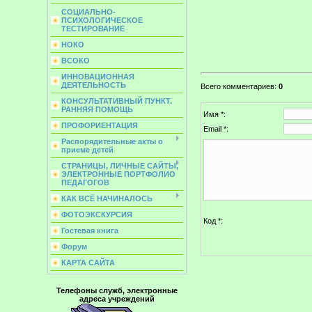
СОЦИАЛЬНО-
ПСИХОЛОГИЧЕСКОЕ
ТЕСТИРОВАНИЕ
НОКО
ВСОКО
ИННОВАЦИОННАЯ
ДЕЯТЕЛЬНОСТЬ
Всего комментариев
:
0
КОНСУЛЬТАТИВНЫЙ ПУНКТ.
РАННЯЯ ПОМОЩЬ
Имя *:
ПРОФОРИЕНТАЦИЯ
Email *:
Распорядительные акты о
приеме детей
СТРАНИЦЫ, ЛИЧНЫЕ САЙТЫ,
ЭЛЕКТРОННЫЕ ПОРТФОЛИО
ПЕДАГОГОВ
КАК ВСЁ НАЧИНАЛОСЬ
ФОТОЭКСКУРСИЯ
Код *:
Гостевая книга
Форум
КАРТА САЙТА
Телефоны служб, электронные
адреса учреждений