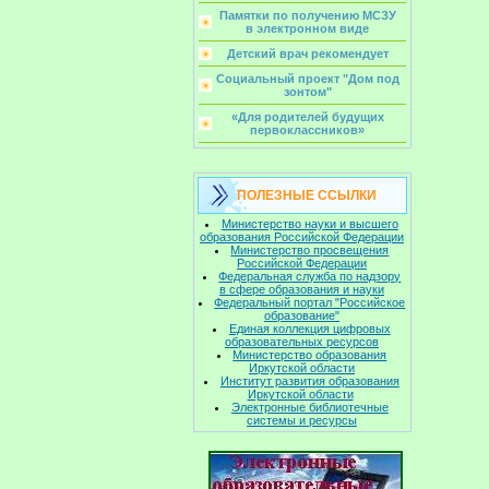
Памятки по получению МСЗУ
в электронном виде
Детский врач рекомендует
Социальный проект "Дом под
зонтом"
«Для родителей будущих
первоклассников»
ПОЛЕЗНЫЕ ССЫЛКИ
Министерство науки и высшего
образования Российской Федерации
Министерство просвещения
Российской Федерации
Федеральная служба по надзору
в сфере образования и науки
Федеральный портал "Российское
образование"
Единая коллекция цифровых
образовательных ресурсов
Министерство образования
Иркутской области
Институт развития образования
Иркутской области
Электронные библиотечные
системы и ресурсы