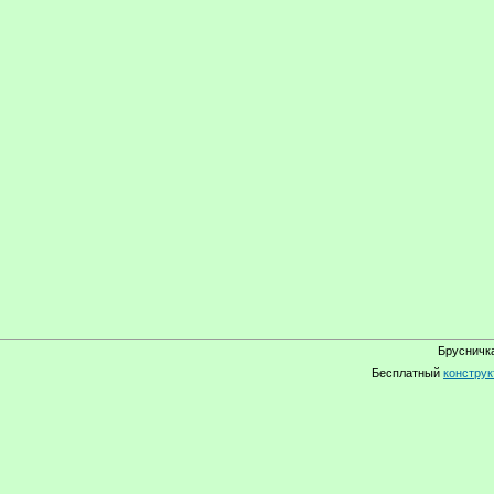
Брусничка
Бесплатный
конструк