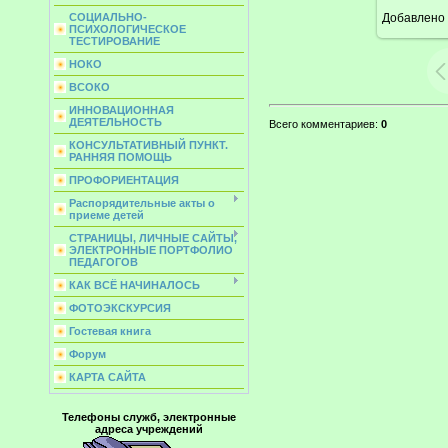
Добавлено
СОЦИАЛЬНО-
ПСИХОЛОГИЧЕСКОЕ
ТЕСТИРОВАНИЕ
НОКО
ВСОКО
ИННОВАЦИОННАЯ
ДЕЯТЕЛЬНОСТЬ
Всего комментариев
:
0
КОНСУЛЬТАТИВНЫЙ ПУНКТ.
РАННЯЯ ПОМОЩЬ
ПРОФОРИЕНТАЦИЯ
Распорядительные акты о
приеме детей
СТРАНИЦЫ, ЛИЧНЫЕ САЙТЫ,
ЭЛЕКТРОННЫЕ ПОРТФОЛИО
ПЕДАГОГОВ
КАК ВСЁ НАЧИНАЛОСЬ
ФОТОЭКСКУРСИЯ
Гостевая книга
Форум
КАРТА САЙТА
Телефоны служб, электронные
адреса учреждений