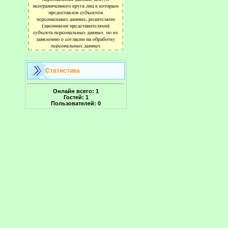
Статистика
Онлайн всего:
1
Гостей:
1
Пользователей:
0