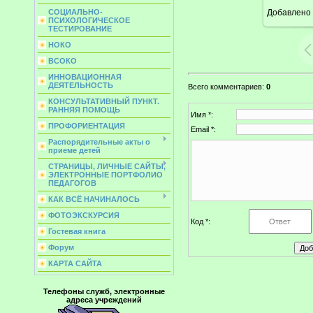
Добавлено
СОЦИАЛЬНО-
ПСИХОЛОГИЧЕСКОЕ
ТЕСТИРОВАНИЕ
НОКО
ВСОКО
ИННОВАЦИОННАЯ
ДЕЯТЕЛЬНОСТЬ
Всего комментариев
:
0
КОНСУЛЬТАТИВНЫЙ ПУНКТ.
РАННЯЯ ПОМОЩЬ
Имя *:
ПРОФОРИЕНТАЦИЯ
Email *:
Распорядительные акты о
приеме детей
СТРАНИЦЫ, ЛИЧНЫЕ САЙТЫ,
ЭЛЕКТРОННЫЕ ПОРТФОЛИО
ПЕДАГОГОВ
КАК ВСЁ НАЧИНАЛОСЬ
ФОТОЭКСКУРСИЯ
Код *:
Гостевая книга
Форум
КАРТА САЙТА
Телефоны служб, электронные
адреса учреждений