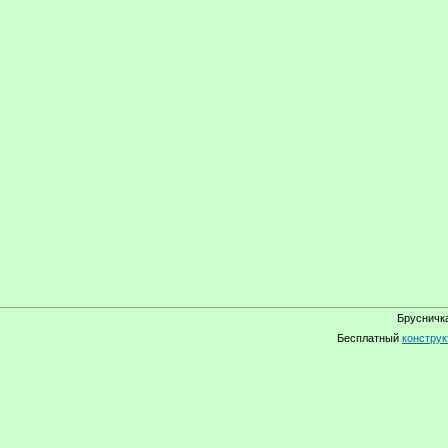
Брусничка
Бесплатный
конструк