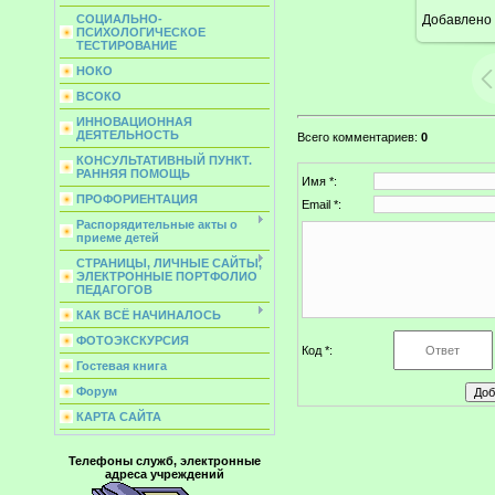
Добавлено
СОЦИАЛЬНО-
ПСИХОЛОГИЧЕСКОЕ
ТЕСТИРОВАНИЕ
НОКО
ВСОКО
ИННОВАЦИОННАЯ
ДЕЯТЕЛЬНОСТЬ
Всего комментариев
:
0
КОНСУЛЬТАТИВНЫЙ ПУНКТ.
РАННЯЯ ПОМОЩЬ
Имя *:
ПРОФОРИЕНТАЦИЯ
Email *:
Распорядительные акты о
приеме детей
СТРАНИЦЫ, ЛИЧНЫЕ САЙТЫ,
ЭЛЕКТРОННЫЕ ПОРТФОЛИО
ПЕДАГОГОВ
КАК ВСЁ НАЧИНАЛОСЬ
ФОТОЭКСКУРСИЯ
Код *:
Гостевая книга
Форум
КАРТА САЙТА
Телефоны служб, электронные
адреса учреждений