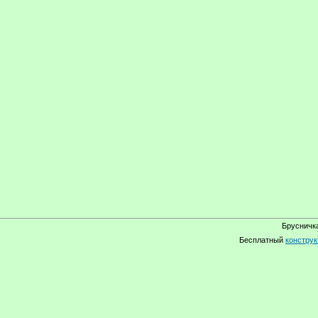
Брусничка
Бесплатный
конструк