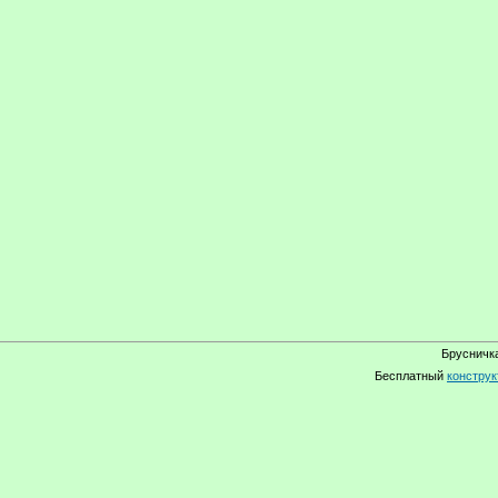
Брусничка
Бесплатный
конструк