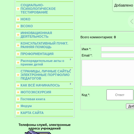
Добавлено
СОЦИАЛЬНО-
ПСИХОЛОГИЧЕСКОЕ
ТЕСТИРОВАНИЕ
НОКО
ВСОКО
ИННОВАЦИОННАЯ
ДЕЯТЕЛЬНОСТЬ
Всего комментариев
:
0
КОНСУЛЬТАТИВНЫЙ ПУНКТ.
РАННЯЯ ПОМОЩЬ
Имя *:
ПРОФОРИЕНТАЦИЯ
Email *:
Распорядительные акты о
приеме детей
СТРАНИЦЫ, ЛИЧНЫЕ САЙТЫ,
ЭЛЕКТРОННЫЕ ПОРТФОЛИО
ПЕДАГОГОВ
КАК ВСЁ НАЧИНАЛОСЬ
ФОТОЭКСКУРСИЯ
Код *:
Гостевая книга
Форум
КАРТА САЙТА
Телефоны служб, электронные
адреса учреждений