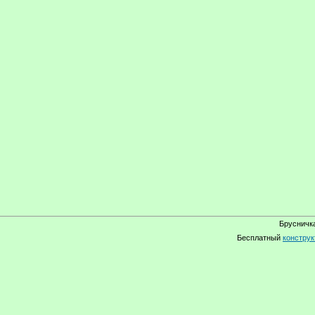
Брусничка
Бесплатный
конструк