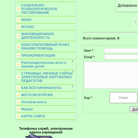
Добавлено
СОЦИАЛЬНО-
ПСИХОЛОГИЧЕСКОЕ
ТЕСТИРОВАНИЕ
НОКО
ВСОКО
ИННОВАЦИОННАЯ
ДЕЯТЕЛЬНОСТЬ
Всего комментариев
:
0
КОНСУЛЬТАТИВНЫЙ ПУНКТ.
РАННЯЯ ПОМОЩЬ
Имя *:
ПРОФОРИЕНТАЦИЯ
Email *:
Распорядительные акты о
приеме детей
СТРАНИЦЫ, ЛИЧНЫЕ САЙТЫ,
ЭЛЕКТРОННЫЕ ПОРТФОЛИО
ПЕДАГОГОВ
КАК ВСЁ НАЧИНАЛОСЬ
ФОТОЭКСКУРСИЯ
Код *:
Гостевая книга
Форум
КАРТА САЙТА
Телефоны служб, электронные
адреса учреждений