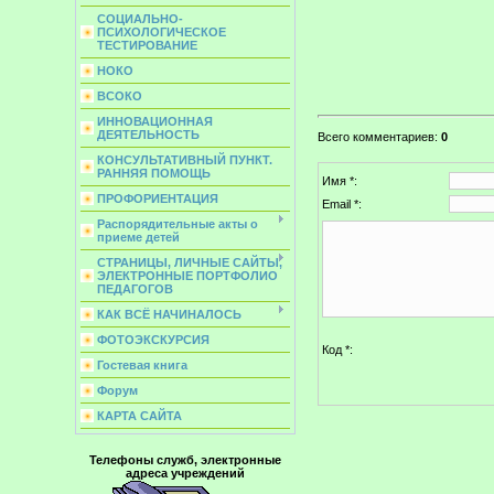
СОЦИАЛЬНО-
ПСИХОЛОГИЧЕСКОЕ
ТЕСТИРОВАНИЕ
НОКО
ВСОКО
ИННОВАЦИОННАЯ
ДЕЯТЕЛЬНОСТЬ
Всего комментариев
:
0
КОНСУЛЬТАТИВНЫЙ ПУНКТ.
РАННЯЯ ПОМОЩЬ
Имя *:
ПРОФОРИЕНТАЦИЯ
Email *:
Распорядительные акты о
приеме детей
СТРАНИЦЫ, ЛИЧНЫЕ САЙТЫ,
ЭЛЕКТРОННЫЕ ПОРТФОЛИО
ПЕДАГОГОВ
КАК ВСЁ НАЧИНАЛОСЬ
ФОТОЭКСКУРСИЯ
Код *:
Гостевая книга
Форум
КАРТА САЙТА
Телефоны служб, электронные
адреса учреждений