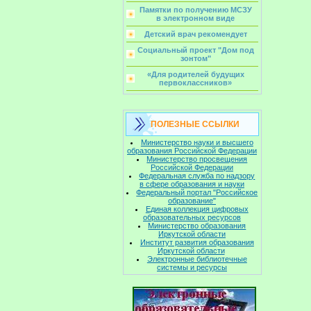
Памятки по получению МСЗУ
в электронном виде
Детский врач рекомендует
Социальный проект "Дом под
зонтом"
«Для родителей будущих
первоклассников»
ПОЛЕЗНЫЕ ССЫЛКИ
Министерство науки и высшего
образования Российской Федерации
Министерство просвещения
Российской Федерации
Федеральная служба по надзору
в сфере образования и науки
Федеральный портал "Российское
образование"
Единая коллекция цифровых
образовательных ресурсов
Министерство образования
Иркутской области
Институт развития образования
Иркутской области
Электронные библиотечные
системы и ресурсы