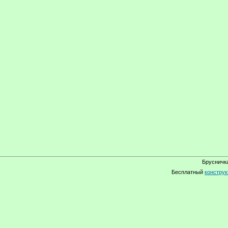
Брусничка
Бесплатный
конструк