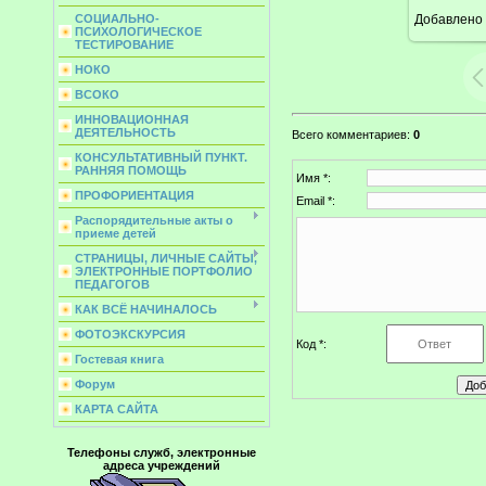
Добавлено
СОЦИАЛЬНО-
ПСИХОЛОГИЧЕСКОЕ
ТЕСТИРОВАНИЕ
НОКО
ВСОКО
ИННОВАЦИОННАЯ
ДЕЯТЕЛЬНОСТЬ
Всего комментариев
:
0
КОНСУЛЬТАТИВНЫЙ ПУНКТ.
РАННЯЯ ПОМОЩЬ
Имя *:
ПРОФОРИЕНТАЦИЯ
Email *:
Распорядительные акты о
приеме детей
СТРАНИЦЫ, ЛИЧНЫЕ САЙТЫ,
ЭЛЕКТРОННЫЕ ПОРТФОЛИО
ПЕДАГОГОВ
КАК ВСЁ НАЧИНАЛОСЬ
ФОТОЭКСКУРСИЯ
Код *:
Гостевая книга
Форум
КАРТА САЙТА
Телефоны служб, электронные
адреса учреждений