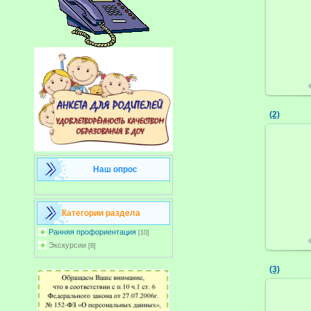
(2)
Наш опрос
Категории раздела
Ранняя профориентация
[10]
Экскурсии
[8]
(3)