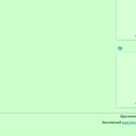
(9)
Брусничка
Бесплатный
конструк