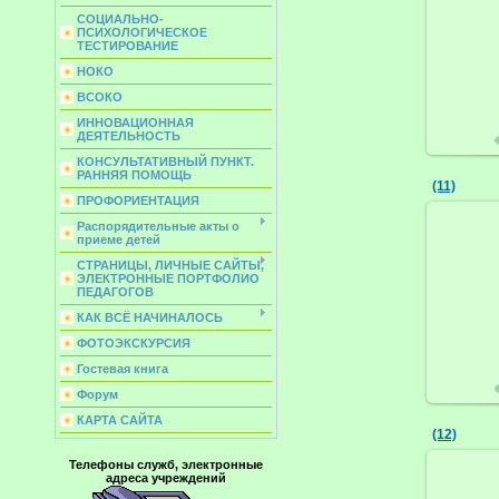
СОЦИАЛЬНО-
ПСИХОЛОГИЧЕСКОЕ
ТЕСТИРОВАНИЕ
НОКО
ВСОКО
ИННОВАЦИОННАЯ
ДЕЯТЕЛЬНОСТЬ
КОНСУЛЬТАТИВНЫЙ ПУНКТ.
РАННЯЯ ПОМОЩЬ
(11)
ПРОФОРИЕНТАЦИЯ
Распорядительные акты о
приеме детей
СТРАНИЦЫ, ЛИЧНЫЕ САЙТЫ,
ЭЛЕКТРОННЫЕ ПОРТФОЛИО
ПЕДАГОГОВ
КАК ВСЁ НАЧИНАЛОСЬ
ФОТОЭКСКУРСИЯ
Гостевая книга
Форум
КАРТА САЙТА
(12)
Телефоны служб, электронные
адреса учреждений