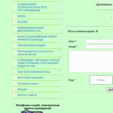
Добавлено
СОЦИАЛЬНО-
ПСИХОЛОГИЧЕСКОЕ
ТЕСТИРОВАНИЕ
НОКО
ВСОКО
ИННОВАЦИОННАЯ
ДЕЯТЕЛЬНОСТЬ
Всего комментариев
:
0
КОНСУЛЬТАТИВНЫЙ ПУНКТ.
РАННЯЯ ПОМОЩЬ
Имя *:
ПРОФОРИЕНТАЦИЯ
Email *:
Распорядительные акты о
приеме детей
СТРАНИЦЫ, ЛИЧНЫЕ САЙТЫ,
ЭЛЕКТРОННЫЕ ПОРТФОЛИО
ПЕДАГОГОВ
КАК ВСЁ НАЧИНАЛОСЬ
ФОТОЭКСКУРСИЯ
Код *:
Гостевая книга
Форум
КАРТА САЙТА
Телефоны служб, электронные
адреса учреждений