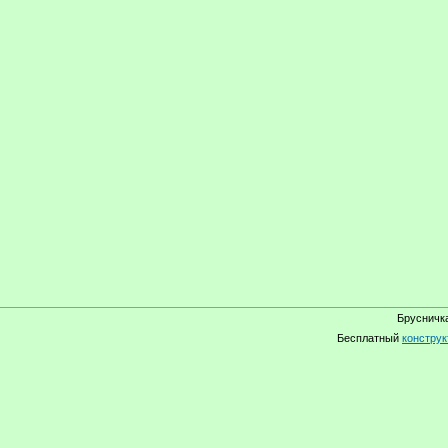
Брусничка
Бесплатный
конструк