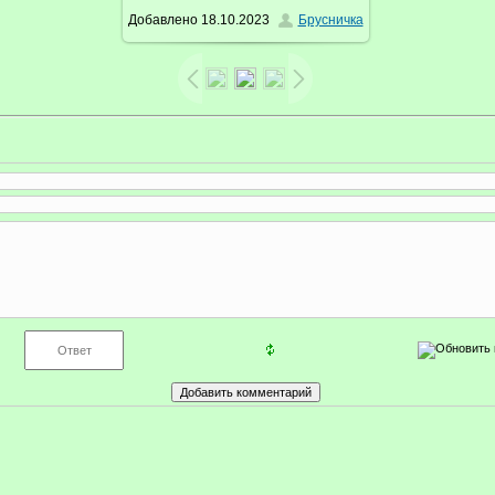
Добавлено
18.10.2023
Брусничка
/ 114.0Kb