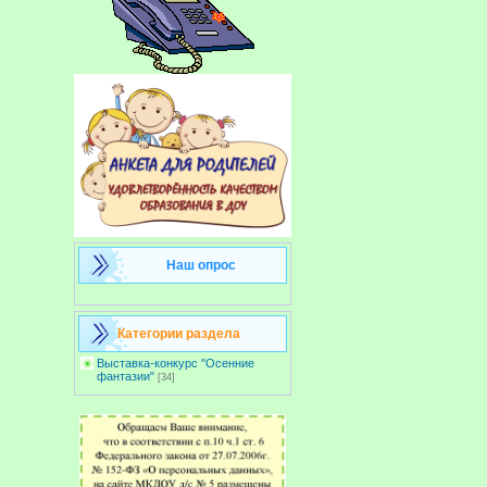
Наш опрос
Категории раздела
Выставка-конкурс "Осенние
фантазии"
[34]