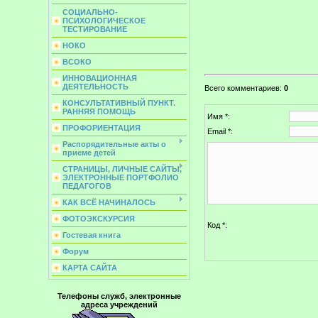
СОЦИАЛЬНО-
ПСИХОЛОГИЧЕСКОЕ
ТЕСТИРОВАНИЕ
НОКО
ВСОКО
ИННОВАЦИОННАЯ
ДЕЯТЕЛЬНОСТЬ
Всего комментариев
:
0
КОНСУЛЬТАТИВНЫЙ ПУНКТ.
РАННЯЯ ПОМОЩЬ
Имя *:
ПРОФОРИЕНТАЦИЯ
Email *:
Распорядительные акты о
приеме детей
СТРАНИЦЫ, ЛИЧНЫЕ САЙТЫ,
ЭЛЕКТРОННЫЕ ПОРТФОЛИО
ПЕДАГОГОВ
КАК ВСЁ НАЧИНАЛОСЬ
ФОТОЭКСКУРСИЯ
Код *:
Гостевая книга
Форум
КАРТА САЙТА
Телефоны служб, электронные
адреса учреждений