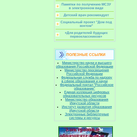
Памятки по получению МСЗУ
в электронном виде
Детский врач рекомендует
Социальный проект "Дом под
зонтом"
«Для родителей будущих
первоклассников»
ПОЛЕЗНЫЕ ССЫЛКИ
Министерство науки и высшего
образования Российской Федерации
Министерство просвещения
Российской Федерации
Федеральная служба по надзору
в сфере образования и науки
Федеральный портал "Российское
образование"
Единая коллекция цифровых
образовательных ресурсов
Министерство образования
Иркутской области
Институт развития образования
Иркутской области
Электронные библиотечные
системы и ресурсы