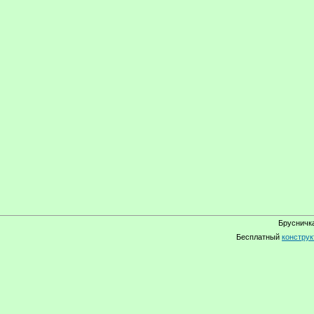
Брусничка
Бесплатный
конструк