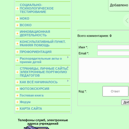
Добавлено
СОЦИАЛЬНО-
ПСИХОЛОГИЧЕСКОЕ
ТЕСТИРОВАНИЕ
НОКО
ВСОКО
ИННОВАЦИОННАЯ
ДЕЯТЕЛЬНОСТЬ
Всего комментариев
:
0
КОНСУЛЬТАТИВНЫЙ ПУНКТ.
РАННЯЯ ПОМОЩЬ
Имя *:
ПРОФОРИЕНТАЦИЯ
Email *:
Распорядительные акты о
приеме детей
СТРАНИЦЫ, ЛИЧНЫЕ САЙТЫ,
ЭЛЕКТРОННЫЕ ПОРТФОЛИО
ПЕДАГОГОВ
КАК ВСЁ НАЧИНАЛОСЬ
ФОТОЭКСКУРСИЯ
Код *:
Гостевая книга
Форум
КАРТА САЙТА
Телефоны служб, электронные
адреса учреждений