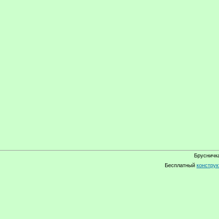
Брусничка
Бесплатный
конструк