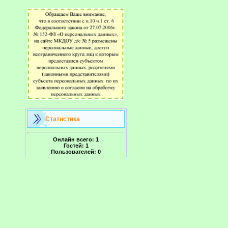
Статистика
Онлайн всего:
1
Гостей:
1
Пользователей:
0