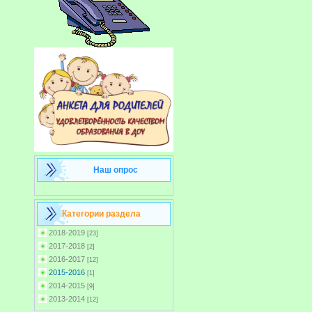
Наш опрос
Категории раздела
2018-2019
[23]
2017-2018
[2]
2016-2017
[12]
2015-2016
[1]
2014-2015
[9]
2013-2014
[12]