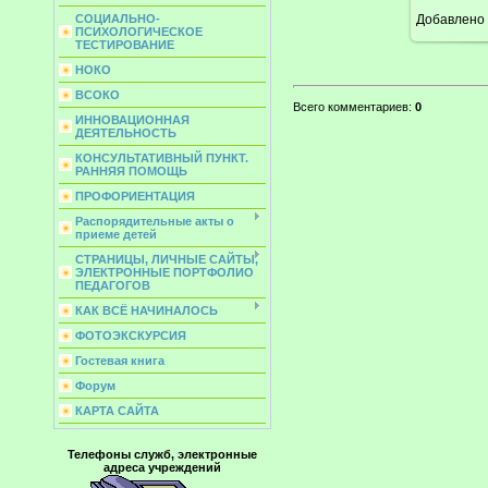
Добавлено
СОЦИАЛЬНО-
ПСИХОЛОГИЧЕСКОЕ
ТЕСТИРОВАНИЕ
НОКО
ВСОКО
Всего комментариев
:
0
ИННОВАЦИОННАЯ
ДЕЯТЕЛЬНОСТЬ
КОНСУЛЬТАТИВНЫЙ ПУНКТ.
РАННЯЯ ПОМОЩЬ
ПРОФОРИЕНТАЦИЯ
Распорядительные акты о
приеме детей
СТРАНИЦЫ, ЛИЧНЫЕ САЙТЫ,
ЭЛЕКТРОННЫЕ ПОРТФОЛИО
ПЕДАГОГОВ
КАК ВСЁ НАЧИНАЛОСЬ
ФОТОЭКСКУРСИЯ
Гостевая книга
Форум
КАРТА САЙТА
Телефоны служб, электронные
адреса учреждений