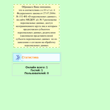
Статистика
Онлайн всего:
1
Гостей:
1
Пользователей:
0