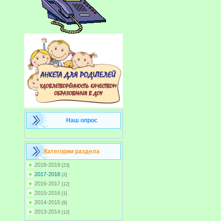
Наш опрос
Категории раздела
2018-2019
[23]
2017-2018
[2]
2016-2017
[12]
2015-2016
[1]
2014-2015
[9]
2013-2014
[12]