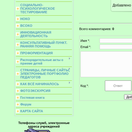
Добавлено
СОЦИАЛЬНО-
ПСИХОЛОГИЧЕСКОЕ
ТЕСТИРОВАНИЕ
НОКО
ВСОКО
Всего комментариев
:
0
ИННОВАЦИОННАЯ
ДЕЯТЕЛЬНОСТЬ
Имя *:
КОНСУЛЬТАТИВНЫЙ ПУНКТ.
РАННЯЯ ПОМОЩЬ
Email *:
ПРОФОРИЕНТАЦИЯ
Распорядительные акты о
приеме детей
СТРАНИЦЫ, ЛИЧНЫЕ САЙТЫ,
ЭЛЕКТРОННЫЕ ПОРТФОЛИО
ПЕДАГОГОВ
КАК ВСЁ НАЧИНАЛОСЬ
Код *:
ФОТОЭКСКУРСИЯ
Гостевая книга
Форум
КАРТА САЙТА
Телефоны служб, электронные
адреса учреждений