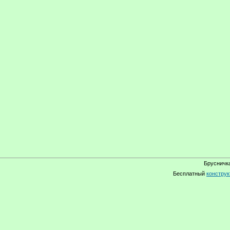
Брусничка
Бесплатный
конструк