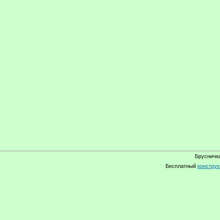
Брусничка
Бесплатный
конструк