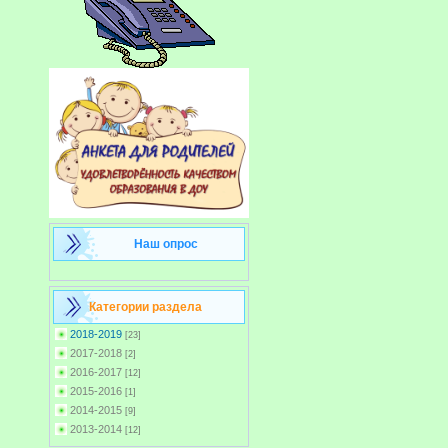
Наш опрос
Категории раздела
2018-2019
[23]
2017-2018
[2]
2016-2017
[12]
2015-2016
[1]
2014-2015
[9]
2013-2014
[12]