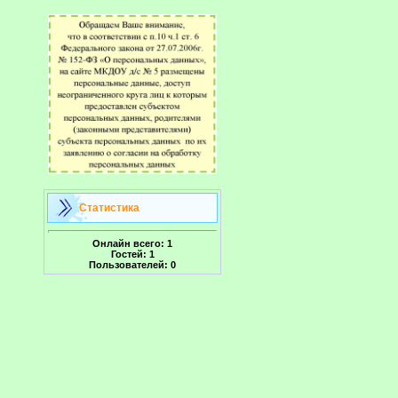
Статистика
Онлайн всего:
1
Гостей:
1
Пользователей:
0