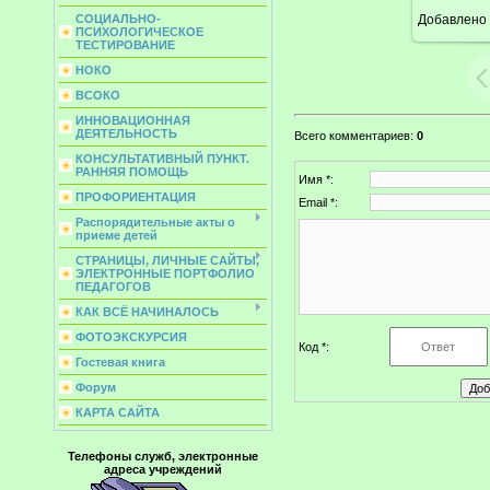
Добавлено
СОЦИАЛЬНО-
ПСИХОЛОГИЧЕСКОЕ
ТЕСТИРОВАНИЕ
НОКО
ВСОКО
ИННОВАЦИОННАЯ
ДЕЯТЕЛЬНОСТЬ
Всего комментариев
:
0
КОНСУЛЬТАТИВНЫЙ ПУНКТ.
РАННЯЯ ПОМОЩЬ
Имя *:
ПРОФОРИЕНТАЦИЯ
Email *:
Распорядительные акты о
приеме детей
СТРАНИЦЫ, ЛИЧНЫЕ САЙТЫ,
ЭЛЕКТРОННЫЕ ПОРТФОЛИО
ПЕДАГОГОВ
КАК ВСЁ НАЧИНАЛОСЬ
ФОТОЭКСКУРСИЯ
Код *:
Гостевая книга
Форум
КАРТА САЙТА
Телефоны служб, электронные
адреса учреждений