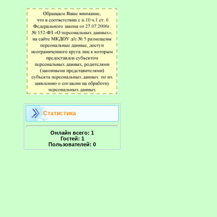
Статистика
Онлайн всего:
1
Гостей:
1
Пользователей:
0