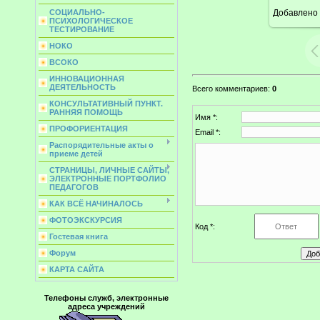
Добавлено
СОЦИАЛЬНО-
ПСИХОЛОГИЧЕСКОЕ
ТЕСТИРОВАНИЕ
НОКО
ВСОКО
ИННОВАЦИОННАЯ
ДЕЯТЕЛЬНОСТЬ
Всего комментариев
:
0
КОНСУЛЬТАТИВНЫЙ ПУНКТ.
РАННЯЯ ПОМОЩЬ
Имя *:
ПРОФОРИЕНТАЦИЯ
Email *:
Распорядительные акты о
приеме детей
СТРАНИЦЫ, ЛИЧНЫЕ САЙТЫ,
ЭЛЕКТРОННЫЕ ПОРТФОЛИО
ПЕДАГОГОВ
КАК ВСЁ НАЧИНАЛОСЬ
ФОТОЭКСКУРСИЯ
Код *:
Гостевая книга
Форум
КАРТА САЙТА
Телефоны служб, электронные
адреса учреждений