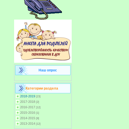
Наш опрос
Категории раздела
2018-2019
[23]
2017-2018
[2]
2016-2017
[12]
2015-2016
[1]
2014-2015
[9]
2013-2014
[12]