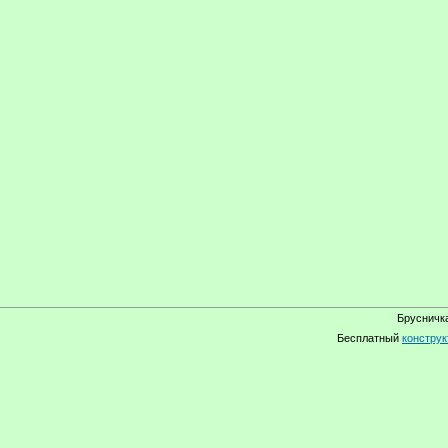
Брусничка
Бесплатный
конструк