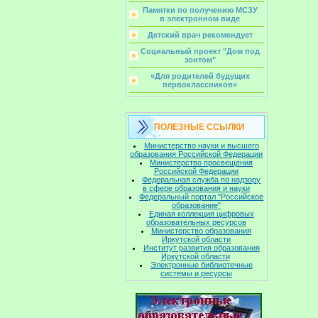
Памятки по получению МСЗУ
в электронном виде
Детский врач рекомендует
Социальный проект "Дом под
зонтом"
«Для родителей будущих
первоклассников»
ПОЛЕЗНЫЕ ССЫЛКИ
Министерство науки и высшего
образования Российской Федерации
Министерство просвещения
Российской Федерации
Федеральная служба по надзору
в сфере образования и науки
Федеральный портал "Российское
образование"
Единая коллекция цифровых
образовательных ресурсов
Министерство образования
Иркутской области
Институт развития образования
Иркутской области
Электронные библиотечные
системы и ресурсы