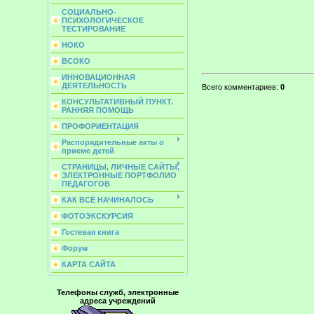
СОЦИАЛЬНО-
ПСИХОЛОГИЧЕСКОЕ
ТЕСТИРОВАНИЕ
НОКО
ВСОКО
ИННОВАЦИОННАЯ
ДЕЯТЕЛЬНОСТЬ
Всего комментариев
:
0
КОНСУЛЬТАТИВНЫЙ ПУНКТ.
РАННЯЯ ПОМОЩЬ
ПРОФОРИЕНТАЦИЯ
Распорядительные акты о
приеме детей
СТРАНИЦЫ, ЛИЧНЫЕ САЙТЫ,
ЭЛЕКТРОННЫЕ ПОРТФОЛИО
ПЕДАГОГОВ
КАК ВСЁ НАЧИНАЛОСЬ
ФОТОЭКСКУРСИЯ
Гостевая книга
Форум
КАРТА САЙТА
Телефоны служб, электронные
адреса учреждений