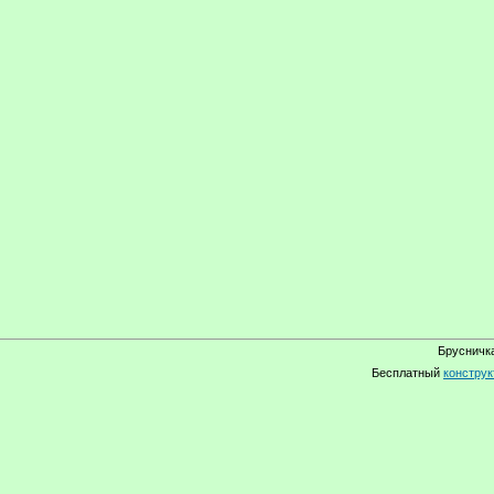
Брусничка
Бесплатный
конструк