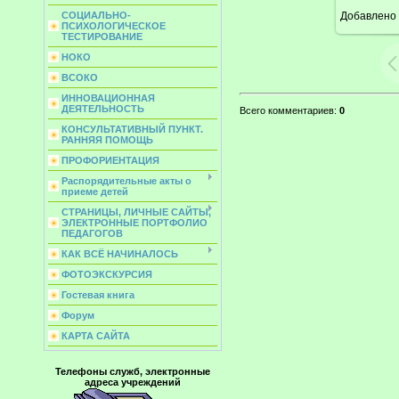
Добавлено
СОЦИАЛЬНО-
ПСИХОЛОГИЧЕСКОЕ
ТЕСТИРОВАНИЕ
НОКО
ВСОКО
ИННОВАЦИОННАЯ
ДЕЯТЕЛЬНОСТЬ
Всего комментариев
:
0
КОНСУЛЬТАТИВНЫЙ ПУНКТ.
РАННЯЯ ПОМОЩЬ
ПРОФОРИЕНТАЦИЯ
Распорядительные акты о
приеме детей
СТРАНИЦЫ, ЛИЧНЫЕ САЙТЫ,
ЭЛЕКТРОННЫЕ ПОРТФОЛИО
ПЕДАГОГОВ
КАК ВСЁ НАЧИНАЛОСЬ
ФОТОЭКСКУРСИЯ
Гостевая книга
Форум
КАРТА САЙТА
Телефоны служб, электронные
адреса учреждений