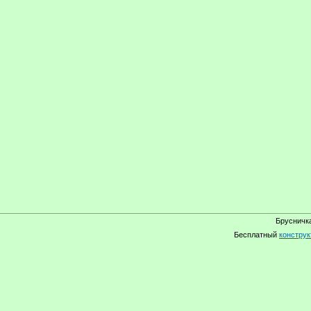
Брусничка
Бесплатный
конструк