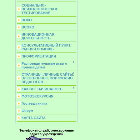
СОЦИАЛЬНО-
ПСИХОЛОГИЧЕСКОЕ
ТЕСТИРОВАНИЕ
НОКО
ВСОКО
ИННОВАЦИОННАЯ
ДЕЯТЕЛЬНОСТЬ
КОНСУЛЬТАТИВНЫЙ ПУНКТ.
РАННЯЯ ПОМОЩЬ
ПРОФОРИЕНТАЦИЯ
Распорядительные акты о
приеме детей
СТРАНИЦЫ, ЛИЧНЫЕ САЙТЫ,
ЭЛЕКТРОННЫЕ ПОРТФОЛИО
ПЕДАГОГОВ
КАК ВСЁ НАЧИНАЛОСЬ
ФОТОЭКСКУРСИЯ
Гостевая книга
Форум
КАРТА САЙТА
Телефоны служб, электронные
адреса учреждений