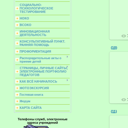
СОЦИАЛЬНО-
ПСИХОЛОГИЧЕСКОЕ
ТЕСТИРОВАНИЕ
НОКО
ВСОКО
ИННОВАЦИОННАЯ
ДЕЯТЕЛЬНОСТЬ
КОНСУЛЬТАТИВНЫЙ ПУНКТ.
РАННЯЯ ПОМОЩЬ
(10)
ПРОФОРИЕНТАЦИЯ
Распорядительные акты о
приеме детей
СТРАНИЦЫ, ЛИЧНЫЕ САЙТЫ,
ЭЛЕКТРОННЫЕ ПОРТФОЛИО
ПЕДАГОГОВ
КАК ВСЁ НАЧИНАЛОСЬ
ФОТОЭКСКУРСИЯ
Гостевая книга
Форум
КАРТА САЙТА
(11)
Телефоны служб, электронные
адреса учреждений