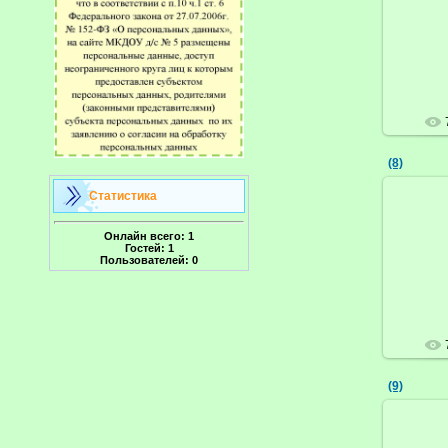
(8)
Статистика
Онлайн всего:
1
Гостей:
1
Пользователей:
0
(9)