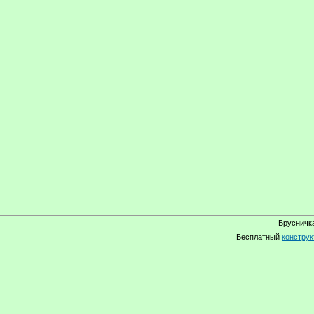
Брусничка
Бесплатный
конструк