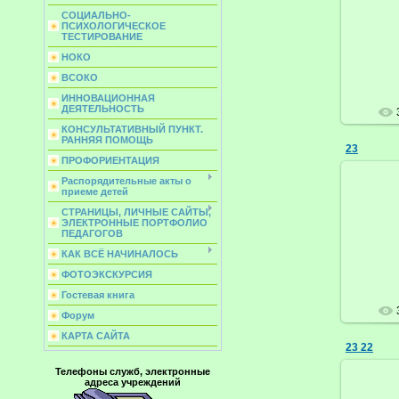
СОЦИАЛЬНО-
ПСИХОЛОГИЧЕСКОЕ
ТЕСТИРОВАНИЕ
НОКО
ВСОКО
ИННОВАЦИОННАЯ
ДЕЯТЕЛЬНОСТЬ
КОНСУЛЬТАТИВНЫЙ ПУНКТ.
РАННЯЯ ПОМОЩЬ
23
ПРОФОРИЕНТАЦИЯ
Распорядительные акты о
приеме детей
СТРАНИЦЫ, ЛИЧНЫЕ САЙТЫ,
ЭЛЕКТРОННЫЕ ПОРТФОЛИО
ПЕДАГОГОВ
КАК ВСЁ НАЧИНАЛОСЬ
ФОТОЭКСКУРСИЯ
Гостевая книга
Форум
КАРТА САЙТА
23 22
Телефоны служб, электронные
адреса учреждений