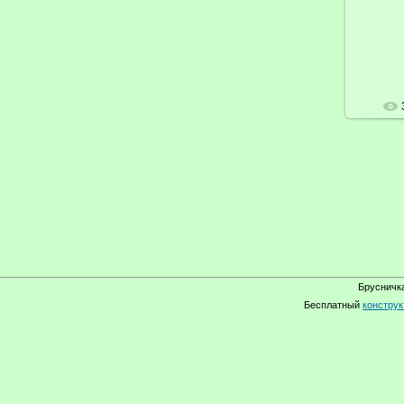
Брусничка
Бесплатный
конструк