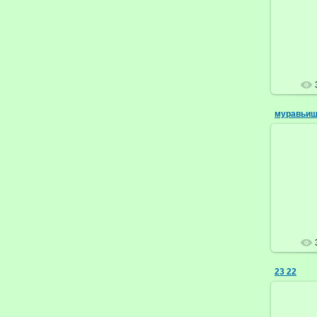
муравьиш
23 22