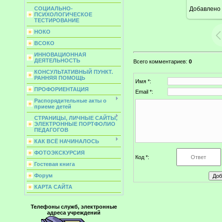
Добавлено
СОЦИАЛЬНО-
ПСИХОЛОГИЧЕСКОЕ
ТЕСТИРОВАНИЕ
НОКО
ВСОКО
ИННОВАЦИОННАЯ
ДЕЯТЕЛЬНОСТЬ
Всего комментариев
:
0
КОНСУЛЬТАТИВНЫЙ ПУНКТ.
РАННЯЯ ПОМОЩЬ
Имя *:
ПРОФОРИЕНТАЦИЯ
Email *:
Распорядительные акты о
приеме детей
СТРАНИЦЫ, ЛИЧНЫЕ САЙТЫ,
ЭЛЕКТРОННЫЕ ПОРТФОЛИО
ПЕДАГОГОВ
КАК ВСЁ НАЧИНАЛОСЬ
ФОТОЭКСКУРСИЯ
Код *:
Гостевая книга
Форум
КАРТА САЙТА
Телефоны служб, электронные
адреса учреждений