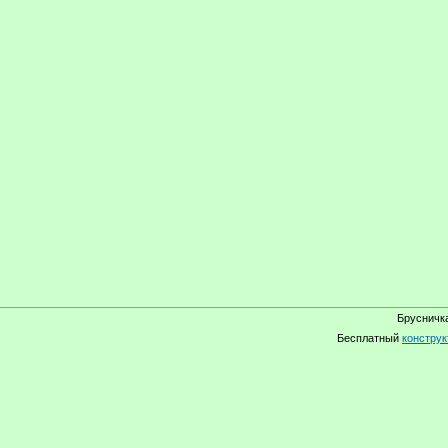
Брусничка
Бесплатный
конструк