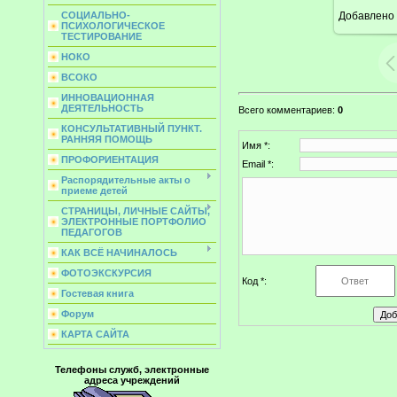
Добавлено
СОЦИАЛЬНО-
ПСИХОЛОГИЧЕСКОЕ
ТЕСТИРОВАНИЕ
НОКО
ВСОКО
ИННОВАЦИОННАЯ
ДЕЯТЕЛЬНОСТЬ
Всего комментариев
:
0
КОНСУЛЬТАТИВНЫЙ ПУНКТ.
РАННЯЯ ПОМОЩЬ
Имя *:
ПРОФОРИЕНТАЦИЯ
Email *:
Распорядительные акты о
приеме детей
СТРАНИЦЫ, ЛИЧНЫЕ САЙТЫ,
ЭЛЕКТРОННЫЕ ПОРТФОЛИО
ПЕДАГОГОВ
КАК ВСЁ НАЧИНАЛОСЬ
ФОТОЭКСКУРСИЯ
Код *:
Гостевая книга
Форум
КАРТА САЙТА
Телефоны служб, электронные
адреса учреждений