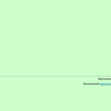
Брусничка
Бесплатный
конструк