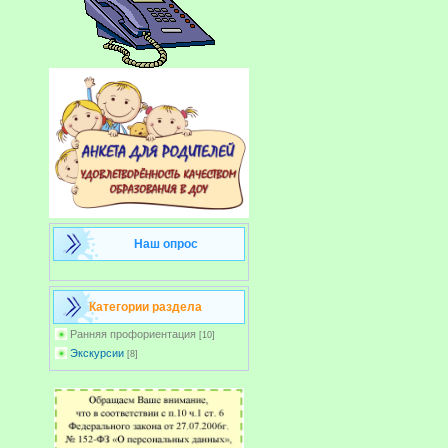
Наш опрос
Категории раздела
Ранняя профориентация
[10]
Экскурсии
[8]