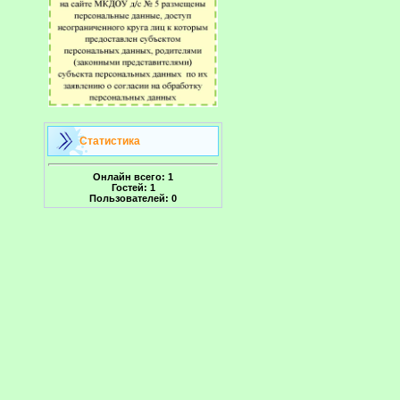
Статистика
Онлайн всего:
1
Гостей:
1
Пользователей:
0