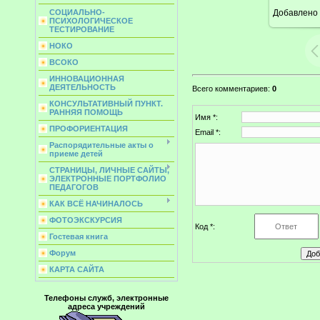
Добавлено
СОЦИАЛЬНО-
ПСИХОЛОГИЧЕСКОЕ
ТЕСТИРОВАНИЕ
НОКО
ВСОКО
ИННОВАЦИОННАЯ
ДЕЯТЕЛЬНОСТЬ
Всего комментариев
:
0
КОНСУЛЬТАТИВНЫЙ ПУНКТ.
РАННЯЯ ПОМОЩЬ
Имя *:
ПРОФОРИЕНТАЦИЯ
Email *:
Распорядительные акты о
приеме детей
СТРАНИЦЫ, ЛИЧНЫЕ САЙТЫ,
ЭЛЕКТРОННЫЕ ПОРТФОЛИО
ПЕДАГОГОВ
КАК ВСЁ НАЧИНАЛОСЬ
ФОТОЭКСКУРСИЯ
Код *:
Гостевая книга
Форум
КАРТА САЙТА
Телефоны служб, электронные
адреса учреждений