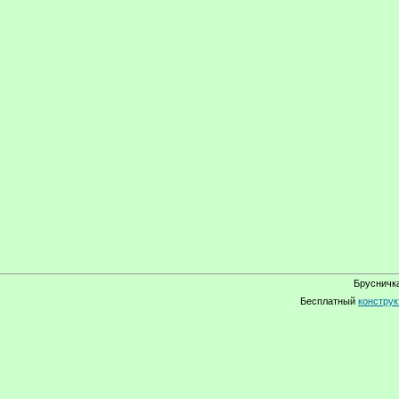
Брусничка
Бесплатный
конструк