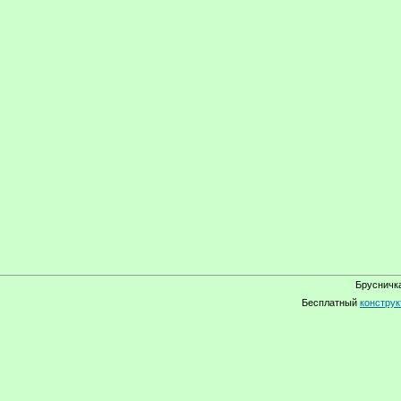
Брусничка
Бесплатный
конструк