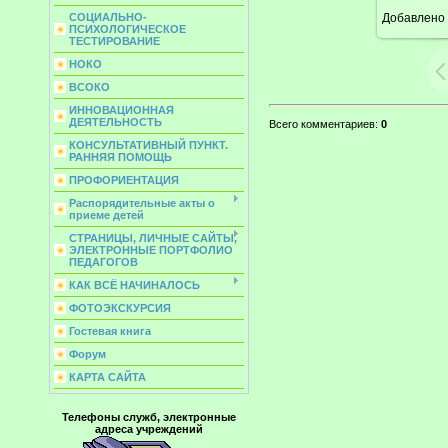
Добавлено
СОЦИАЛЬНО-
ПСИХОЛОГИЧЕСКОЕ
ТЕСТИРОВАНИЕ
НОКО
ВСОКО
ИННОВАЦИОННАЯ
ДЕЯТЕЛЬНОСТЬ
Всего комментариев
:
0
КОНСУЛЬТАТИВНЫЙ ПУНКТ.
РАННЯЯ ПОМОЩЬ
ПРОФОРИЕНТАЦИЯ
Распорядительные акты о
приеме детей
СТРАНИЦЫ, ЛИЧНЫЕ САЙТЫ,
ЭЛЕКТРОННЫЕ ПОРТФОЛИО
ПЕДАГОГОВ
КАК ВСЁ НАЧИНАЛОСЬ
ФОТОЭКСКУРСИЯ
Гостевая книга
Форум
КАРТА САЙТА
Телефоны служб, электронные
адреса учреждений