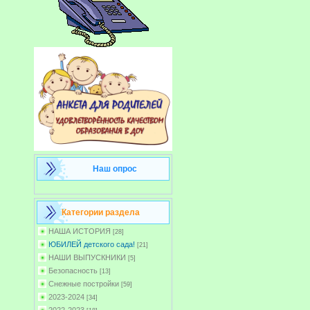
Наш опрос
Категории раздела
НАША ИСТОРИЯ
[28]
ЮБИЛЕЙ детского сада!
[21]
НАШИ ВЫПУСКНИКИ
[5]
Безопасность
[13]
Снежные постройки
[59]
2023-2024
[34]