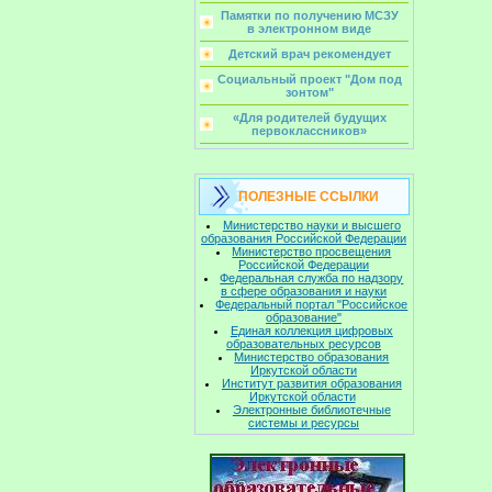
Памятки по получению МСЗУ
в электронном виде
Детский врач рекомендует
Социальный проект "Дом под
зонтом"
«Для родителей будущих
первоклассников»
ПОЛЕЗНЫЕ ССЫЛКИ
Министерство науки и высшего
образования Российской Федерации
Министерство просвещения
Российской Федерации
Федеральная служба по надзору
в сфере образования и науки
Федеральный портал "Российское
образование"
Единая коллекция цифровых
образовательных ресурсов
Министерство образования
Иркутской области
Институт развития образования
Иркутской области
Электронные библиотечные
системы и ресурсы