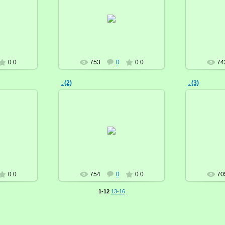
21.03.2017
ка
Брусничка
0.0
753
0
0.0
74
. (2)
. (3)
21.03.2017
ка
Брусничка
0.0
754
0
0.0
70
1-12
13-16