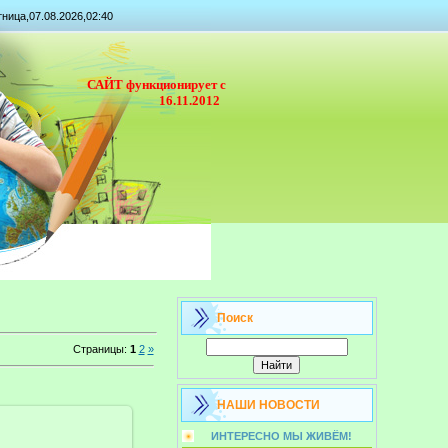
ница,07.08.2026,02:40
САЙТ функционирует с
16.11.2012
Поиск
Страницы
:
1
2
»
НАШИ НОВОСТИ
ИНТЕРЕСНО МЫ ЖИВЁМ!