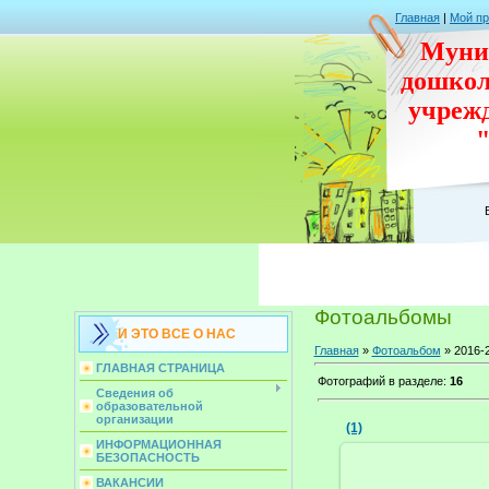
Главная
|
Мой п
Муни
дошко
учреж
Фотоальбомы
И ЭТО ВСЕ О НАС
Главная
»
Фотоальбом
» 2016-
ГЛАВНАЯ СТРАНИЦА
Фотографий в разделе
:
16
Сведения об
образовательной
организации
(1)
ИНФОРМАЦИОННАЯ
БЕЗОПАСНОСТЬ
ВАКАНСИИ