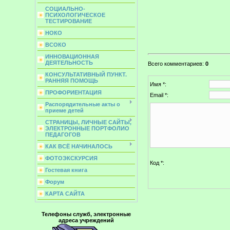
СОЦИАЛЬНО-
ПСИХОЛОГИЧЕСКОЕ
ТЕСТИРОВАНИЕ
НОКО
ВСОКО
ИННОВАЦИОННАЯ
ДЕЯТЕЛЬНОСТЬ
Всего комментариев
:
0
КОНСУЛЬТАТИВНЫЙ ПУНКТ.
РАННЯЯ ПОМОЩЬ
Имя *:
ПРОФОРИЕНТАЦИЯ
Email *:
Распорядительные акты о
приеме детей
СТРАНИЦЫ, ЛИЧНЫЕ САЙТЫ,
ЭЛЕКТРОННЫЕ ПОРТФОЛИО
ПЕДАГОГОВ
КАК ВСЁ НАЧИНАЛОСЬ
ФОТОЭКСКУРСИЯ
Код *:
Гостевая книга
Форум
КАРТА САЙТА
Телефоны служб, электронные
адреса учреждений