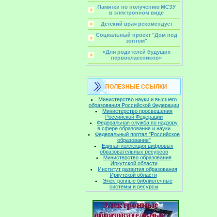
Памятки по получению МСЗУ
в электронном виде
Детский врач рекомендует
Социальный проект "Дом под
зонтом"
«Для родителей будущих
первоклассников»
ПОЛЕЗНЫЕ ССЫЛКИ
Министерство науки и высшего
образования Российской Федерации
Министерство просвещения
Российской Федерации
Федеральная служба по надзору
в сфере образования и науки
Федеральный портал "Российское
образование"
Единая коллекция цифровых
образовательных ресурсов
Министерство образования
Иркутской области
Институт развития образования
Иркутской области
Электронные библиотечные
системы и ресурсы