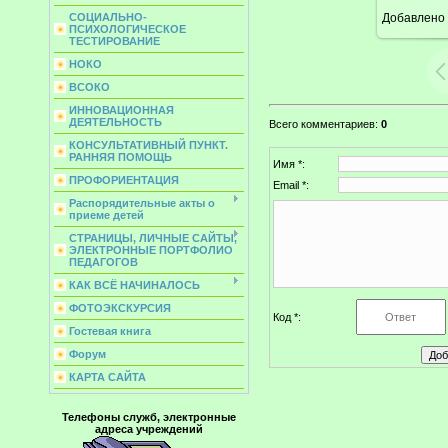
Добавлено
СОЦИАЛЬНО-
10
ПСИХОЛОГИЧЕСКОЕ
ТЕСТИРОВАНИЕ
НОКО
ВСОКО
ИННОВАЦИОННАЯ
ДЕЯТЕЛЬНОСТЬ
Всего комментариев
:
0
КОНСУЛЬТАТИВНЫЙ ПУНКТ.
РАННЯЯ ПОМОЩЬ
Имя *:
ПРОФОРИЕНТАЦИЯ
Email *:
Распорядительные акты о
приеме детей
СТРАНИЦЫ, ЛИЧНЫЕ САЙТЫ,
ЭЛЕКТРОННЫЕ ПОРТФОЛИО
ПЕДАГОГОВ
КАК ВСЁ НАЧИНАЛОСЬ
ФОТОЭКСКУРСИЯ
Код *:
Гостевая книга
Форум
КАРТА САЙТА
Телефоны служб, электронные
адреса учреждений