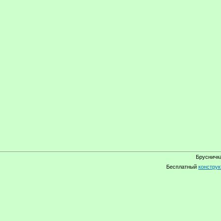
Брусничка
Бесплатный
конструк