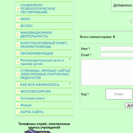
Добавлено
СОЦИАЛЬНО-
ПСИХОЛОГИЧЕСКОЕ
ТЕСТИРОВАНИЕ
НОКО
ВСОКО
ИННОВАЦИОННАЯ
ДЕЯТЕЛЬНОСТЬ
Всего комментариев
:
0
КОНСУЛЬТАТИВНЫЙ ПУНКТ.
РАННЯЯ ПОМОЩЬ
Имя *:
ПРОФОРИЕНТАЦИЯ
Email *:
Распорядительные акты о
приеме детей
СТРАНИЦЫ, ЛИЧНЫЕ САЙТЫ,
ЭЛЕКТРОННЫЕ ПОРТФОЛИО
ПЕДАГОГОВ
КАК ВСЁ НАЧИНАЛОСЬ
ФОТОЭКСКУРСИЯ
Код *:
Гостевая книга
Форум
КАРТА САЙТА
Телефоны служб, электронные
адреса учреждений