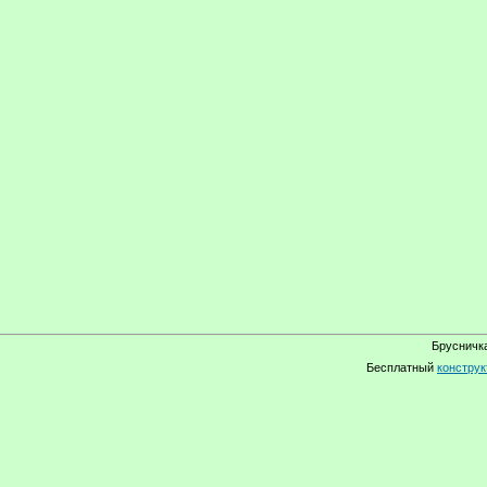
Брусничка
Бесплатный
конструк