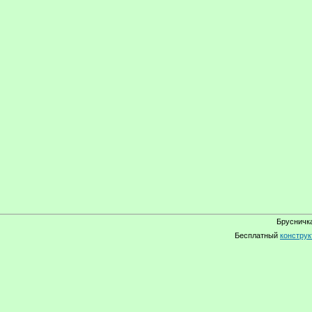
Брусничка
Бесплатный
конструк