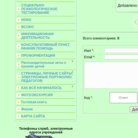
Добавлено
СОЦИАЛЬНО-
ПСИХОЛОГИЧЕСКОЕ
ТЕСТИРОВАНИЕ
НОКО
ВСОКО
ИННОВАЦИОННАЯ
ДЕЯТЕЛЬНОСТЬ
Всего комментариев
:
0
КОНСУЛЬТАТИВНЫЙ ПУНКТ.
РАННЯЯ ПОМОЩЬ
Имя *:
ПРОФОРИЕНТАЦИЯ
Email *:
Распорядительные акты о
приеме детей
СТРАНИЦЫ, ЛИЧНЫЕ САЙТЫ,
ЭЛЕКТРОННЫЕ ПОРТФОЛИО
ПЕДАГОГОВ
КАК ВСЁ НАЧИНАЛОСЬ
ФОТОЭКСКУРСИЯ
Код *:
Гостевая книга
Форум
КАРТА САЙТА
Телефоны служб, электронные
адреса учреждений